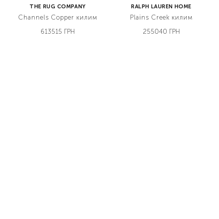
THE RUG COMPANY
RALPH LAUREN HOME
Channels Copper килим
Plains Creek килим
613515 ГРН
255040 ГРН