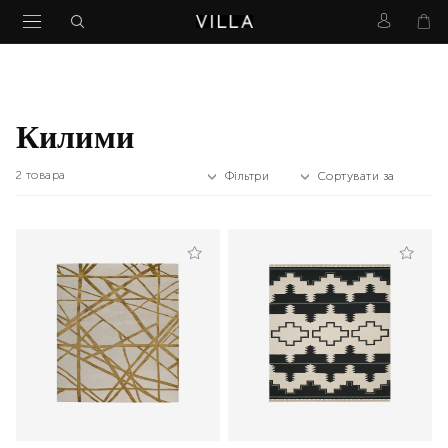
Килими
2
товара
Фільтри
Сортувати за