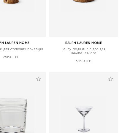
PH LAUREN HOME
RALPH LAUREN HOME
к для столових приладів
Bailey подвійне відро для
шампанського
25190 ГРН
37190 ГРН