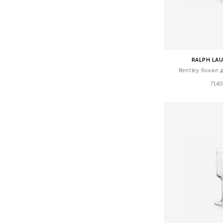
RALPH LA
Bentley бокал 
7140