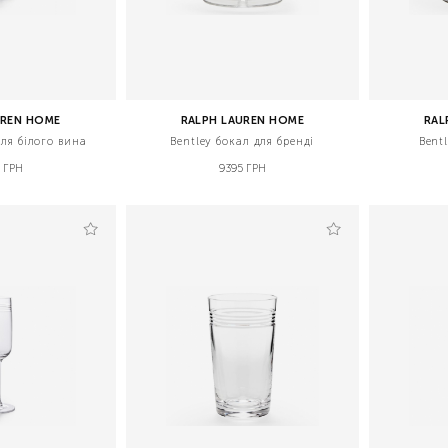
UREN HOME
RALPH LAUREN HOME
RAL
для білого вина
Bentley бокал для бренді
Bentl
 ГРН
9395 ГРН