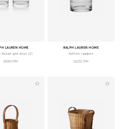
PH LAUREN HOME
RALPH LAUREN HOME
 бокал для віскі (2)
Ashton графин
6045 ГРН
11130 ГРН