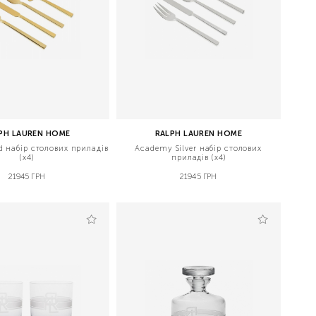
PH LAUREN HOME
RALPH LAUREN HOME
 набір столових приладів
Academy Silver набір столових
(х4)
приладів (х4)
21945 ГРН
21945 ГРН