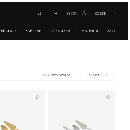
UA
УВІЙТИ
КОШИК
ТЕКСТИЛЬ
КАРТИНИ
ОСВІТЛЕННЯ
МАТРАЦИ
SALE
Сортувати за
Показати
3
4