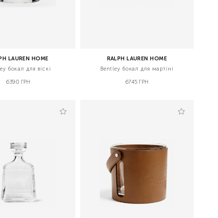
PH LAUREN HOME
RALPH LAUREN HOME
ey бокал для віскі
Bentley бокал для мартіні
6390 ГРН
6745 ГРН