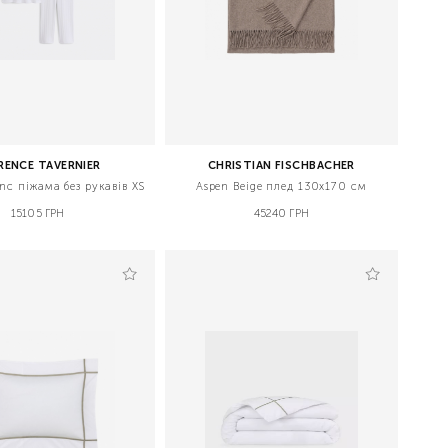
RENCE TAVERNIER
CHRISTIAN FISCHBACHER
anc піжама без рукавів XS
Aspen Beige плед 130х170 см
15105 ГРН
45240 ГРН