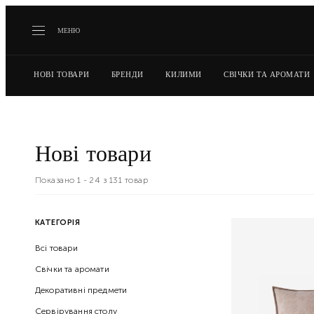
МЕНЮ
НОВІ ТОВАРИ
БРЕНДИ
КИЛИМИ
СВІЧКИ ТА АРОМАТИ
Нові товари
Показано 1 -
24
з
131
товар
КАТЕГОРІЯ
Всі товари
Свічки та аромати
Декоративні предмети
Сервірування столу