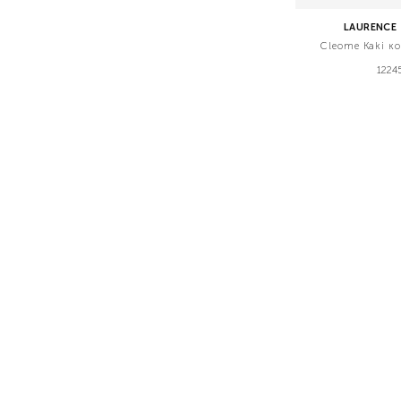
LAURENCE 
Cleome Kaki ко
1224