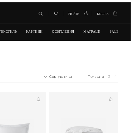
UA
УВІЙТИ
КОШИК
ТЕКСТИЛЬ
КАРТИНИ
ОСВІТЛЕННЯ
МАТРАЦИ
SALE
Сортувати за
Показати
3
4