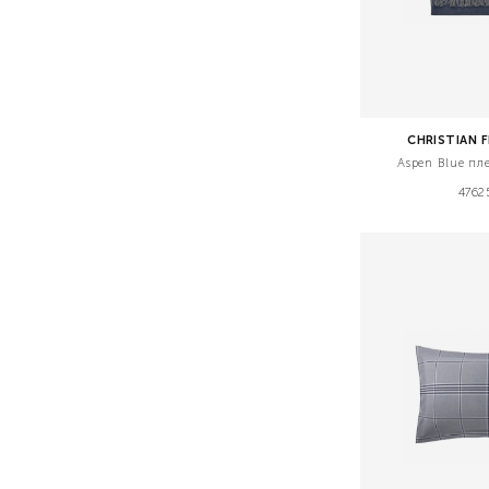
CHRISTIAN 
Aspen Blue пл
4762