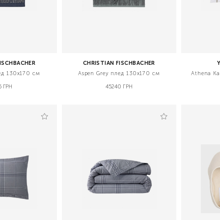
FISCHBACHER
CHRISTIAN FISCHBACHER
ед 130х170 см
Aspen Grey плед 130х170 см
Athena Ka
5 ГРН
45240 ГРН