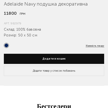
Adelaide Navy подушка декоративна
11800
ГРН
АРТ.
982979
Склад: 100% бавовна
Розмір: 50 х 50 см
Наявність товару
Додати в кошик
Додати товар у список побажань
Бестселери