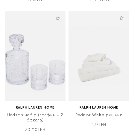
RALPH LAUREN HOME
RALPH LAUREN HOME
Hadson набір (графин + 2
Radnor White рушник
бокала)
477 ГРН
30210 ГРН