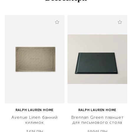
RALPH LAUREN HOME
RALPH LAUREN HOME
Avenue Linen банний
Brennan Green планшет
килимок
для письмового стола
3436 ГРН
59945 ГРН