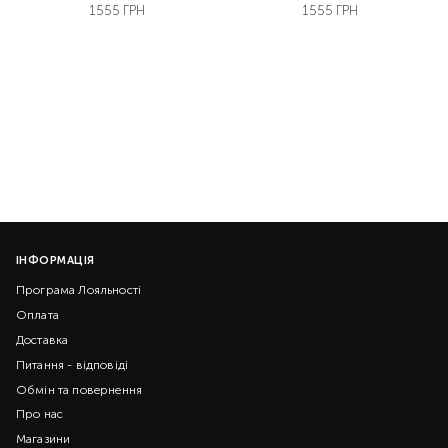
1555 ГРН
1555 ГРН
ІНФОРМАЦІЯ
Програма Лояльності
Оплата
Доставка
Питання - відповіді
Обмін та повернення
Про нас
Магазини