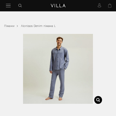
Alonissos Denim піжама L
Піжами