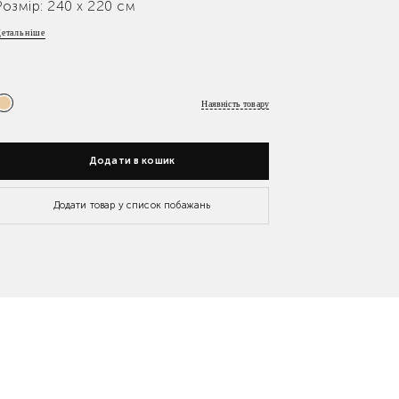
Розмір: 240 x 220 см
етальніше
Наявність товару
Додати в кошик
Додати товар у список побажань