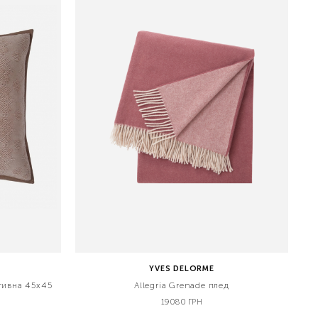
YVES DELORME
тивна 45х45
Allegria Grenade плед
19080 ГРН