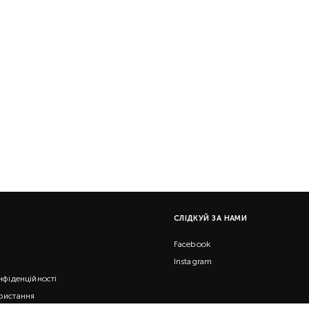
СЛІДКУЙ ЗА НАМИ
Facebook
Instagram
нфіденційності
ристання