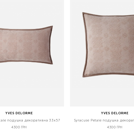
YVES DELORME
YVES DELORME
etale подушка декоративна 33х57
Syracuse Petale подушка декора
4300 ГРН
4300 ГРН