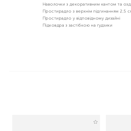
Наволочки з декоративним кантом та оз
Простирадло з верхнім підгинанням 2,5 
Простирадло у відповідному дизайні
Підковдра з застібкою на ґудзики