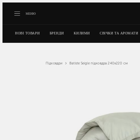
МЕНЮ
НОВІ ТОВАРИ
БРЕНДИ
КИЛИМИ
СВІЧКИ ТА АРОМАТИ
Batiste Seigle підковдра 240x220 см
Підковдри