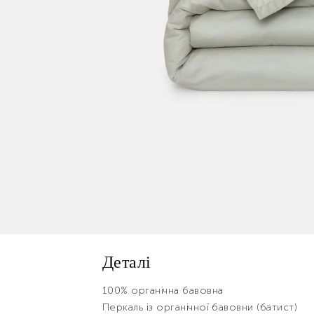
Деталі
100% органічна бавовна
Перкаль із органічної бавовни (батист)